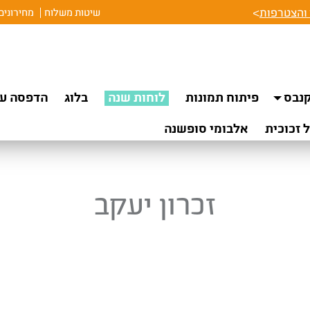
והצטרפות
>
שיטות משלוח
מחירונים
נבס
פיתוח תמונות
לוחות שנה
בלוג
הדפסה על
 זכוכית
אלבומי סופשנה
זכרון יעקב