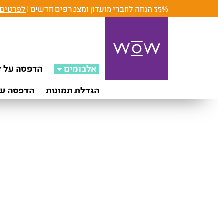
35% הנחה לחברי מועדון ומצטרפים חדשים |
לפרטים 
אלבומים
הדפסה על ק
הגדלת תמונות
הדפסה על