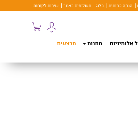
הנחה כמותית
בלוג
תשלומים באתר
שירות לקוחות
 אלומיניום
מתנות
מבצעים