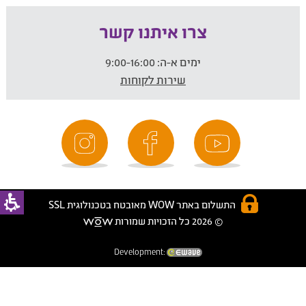
צרו איתנו קשר
ימים א-ה:
9:00-16:00
שירות לקוחות
התשלום באתר WOW מאובטח בטכנולוגית SSL
© 2026 כל הזכויות שמורות
Development: