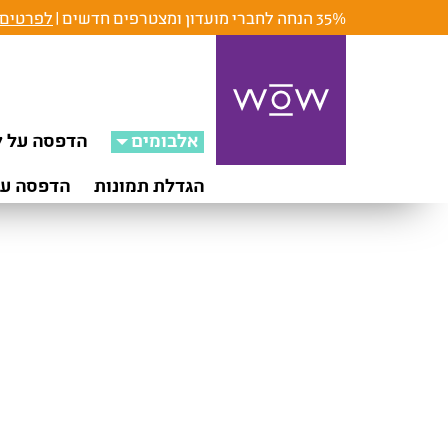
35% הנחה לחברי מועדון ומצטרפים חדשים |
לפרטים 
אלבומים
הדפסה על ק
הגדלת תמונות
הדפסה על