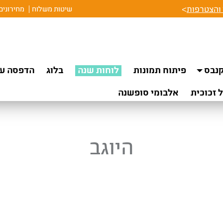
והצטרפות
>
שיטות משלוח
מחירונים
נבס
פיתוח תמונות
לוחות שנה
בלוג
הדפסה על
 זכוכית
אלבומי סופשנה
היוגב