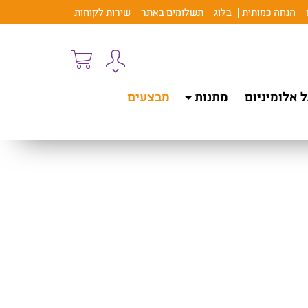
הנחה כמותית
בלוג
תשלומים באתר
שירות לקוחות
 אלומיניום
מתנות
מבצעים