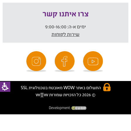
צרו איתנו קשר
ימים א-ה:
9:00-16:00
שירות לקוחות
התשלום באתר WOW מאובטח בטכנולוגית SSL
© 2026 כל הזכויות שמורות
Development: