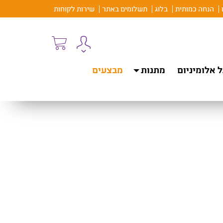
הנחה כמותית
בלוג
תשלומים באתר
שירות לקוחות
 אלומיניום
מתנות
מבצעים