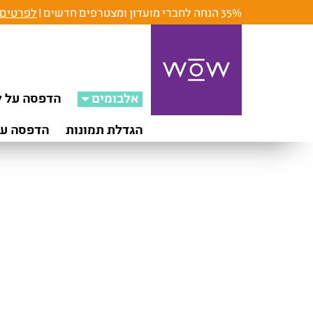
35% הנחה לחברי מועדון ומצטרפים חדשים |
לפרטים 
אלבומים
הדפסה על ק
הגדלת תמונות
הדפסה על