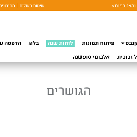
והצטרפות
>
שיטות משלוח
מחירונים
נבס
פיתוח תמונות
לוחות שנה
בלוג
הדפסה על
 זכוכית
אלבומי סופשנה
הגושרים