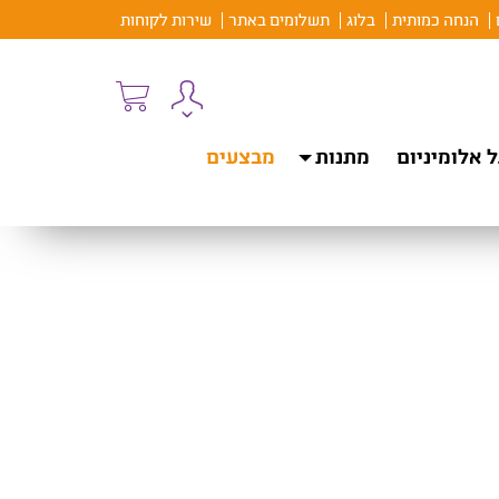
הנחה כמותית
בלוג
תשלומים באתר
שירות לקוחות
 אלומיניום
מתנות
מבצעים