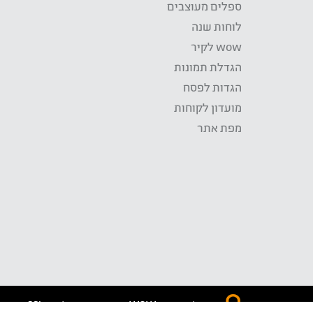
ספלים מעוצבים
לוחות שנה
wow לקיר
הגדלת תמונות
הגדות לפסח
מועדון לקוחות
מפת אתר
התשלום באתר WOW מאובטח בטכנולוגית SSL