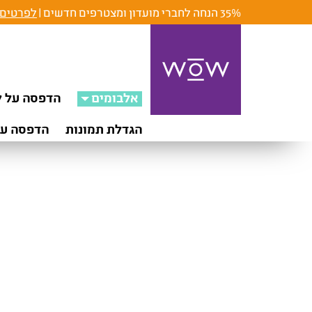
35% הנחה לחברי מועדון ומצטרפים חדשים |
לפרטים 
אלבומים
הדפסה על ק
הגדלת תמונות
הדפסה על