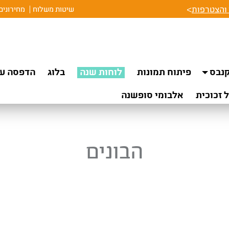
והצטרפות
>
שיטות משלוח
מחירונים
נבס
פיתוח תמונות
לוחות שנה
בלוג
הדפסה על
 זכוכית
אלבומי סופשנה
הבונים