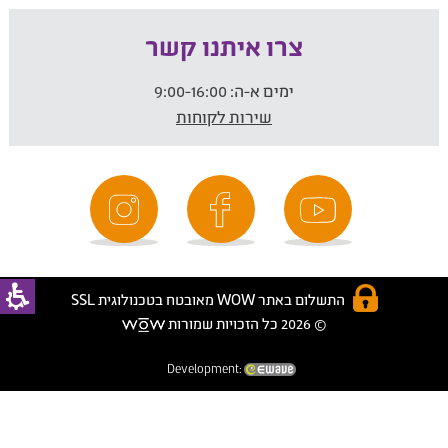
צרו איתנו קשר
ימים א-ה:
9:00-16:00
שירות לקוחות
התשלום באתר WOW מאובטח בטכנולוגית SSL
© 2026 כל הזכויות שמורות
Development: