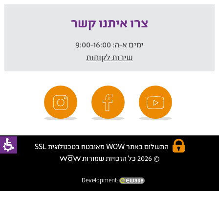
צרו איתנו קשר
ימים א-ה:
9:00-16:00
שירות לקוחות
התשלום באתר WOW מאובטח בטכנולוגית SSL
© 2026 כל הזכויות שמורות
Development: