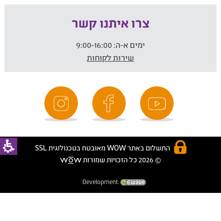
צרו איתנו קשר
ימים א-ה:
9:00-16:00
שירות לקוחות
התשלום באתר WOW מאובטח בטכנולוגית SSL
© 2026 כל הזכויות שמורות
Development: