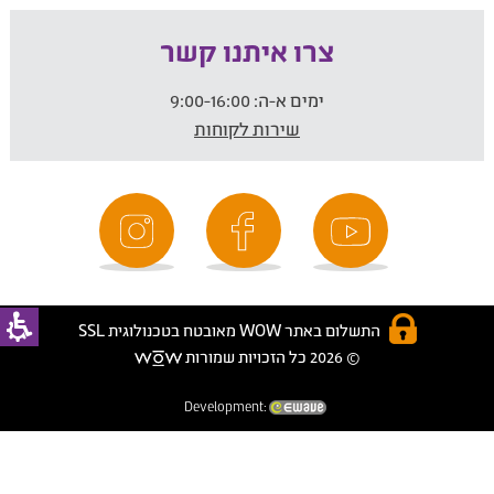
צרו איתנו קשר
ימים א-ה:
9:00-16:00
שירות לקוחות
התשלום באתר WOW מאובטח בטכנולוגית SSL
© 2026 כל הזכויות שמורות
Development: