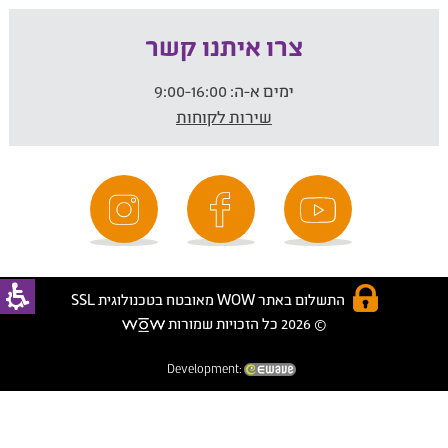
צרו איתנו קשר
ימים א-ה:
9:00-16:00
שירות לקוחות
התשלום באתר WOW מאובטח בטכנולוגית SSL
© 2026 כל הזכויות שמורות
Development: