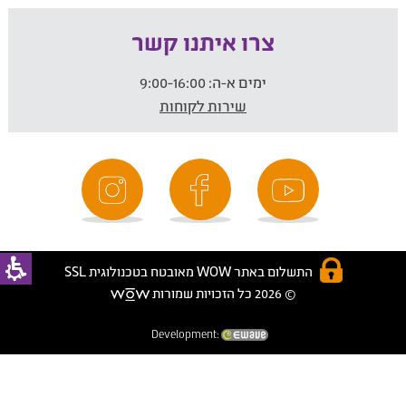
צרו איתנו קשר
ימים א-ה:
9:00-16:00
שירות לקוחות
התשלום באתר WOW מאובטח בטכנולוגית SSL
© 2026 כל הזכויות שמורות
Development: