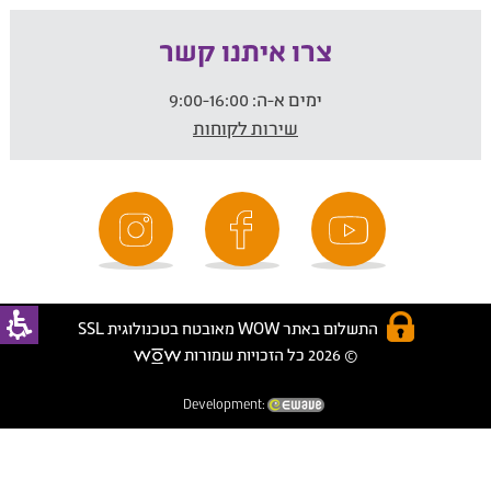
צרו איתנו קשר
ימים א-ה:
9:00-16:00
שירות לקוחות
התשלום באתר WOW מאובטח בטכנולוגית SSL
© 2026 כל הזכויות שמורות
Development: