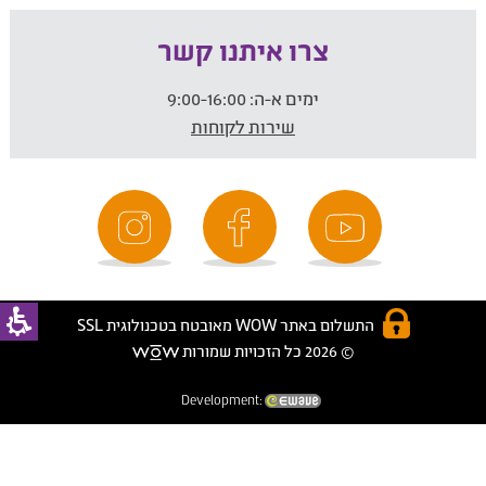
צרו איתנו קשר
ימים א-ה:
9:00-16:00
שירות לקוחות
התשלום באתר WOW מאובטח בטכנולוגית SSL
© 2026 כל הזכויות שמורות
Development: