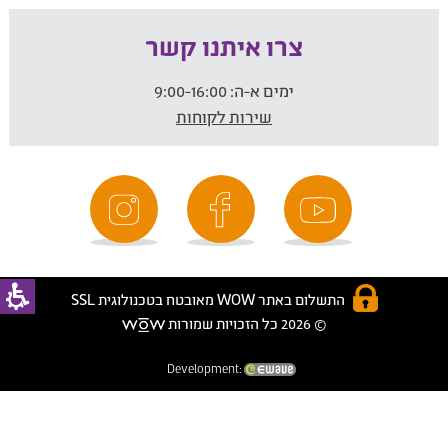
צרו איתנו קשר
ימים א-ה:
9:00-16:00
שירות לקוחות
התשלום באתר WOW מאובטח בטכנולוגית SSL
© 2026 כל הזכויות שמורות
Development: