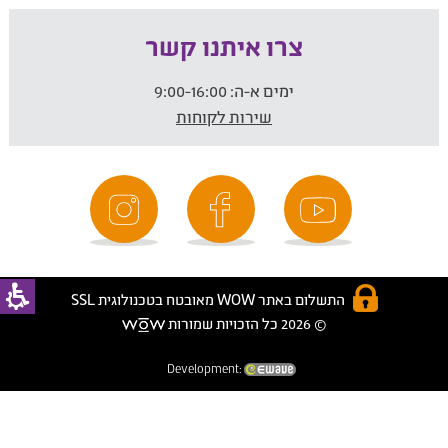
צרו איתנו קשר
ימים א-ה:
9:00-16:00
שירות לקוחות
התשלום באתר WOW מאובטח בטכנולוגית SSL
© 2026 כל הזכויות שמורות
Development: