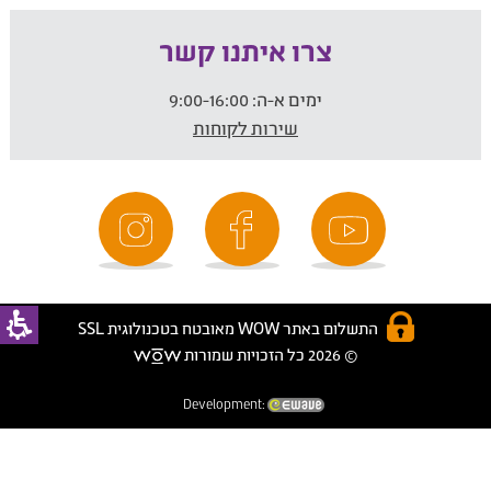
צרו איתנו קשר
ימים א-ה:
9:00-16:00
שירות לקוחות
התשלום באתר WOW מאובטח בטכנולוגית SSL
© 2026 כל הזכויות שמורות
Development: