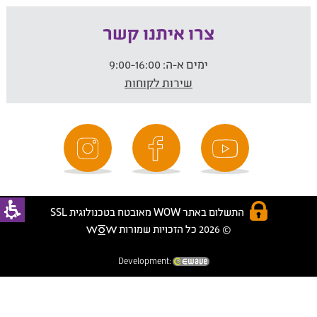
צרו איתנו קשר
ימים א-ה:
9:00-16:00
שירות לקוחות
התשלום באתר WOW מאובטח בטכנולוגית SSL
© 2026 כל הזכויות שמורות
Development: