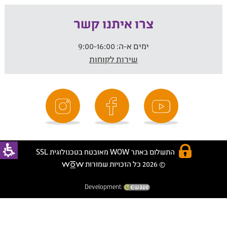
צרו איתנו קשר
ימים א-ה:
9:00-16:00
שירות לקוחות
התשלום באתר WOW מאובטח בטכנולוגית SSL
© 2026 כל הזכויות שמורות
Development: