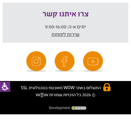
צרו איתנו קשר
ימים א-ה:
9:00-16:00
שירות לקוחות
התשלום באתר WOW מאובטח בטכנולוגית SSL
© 2026 כל הזכויות שמורות
Development: