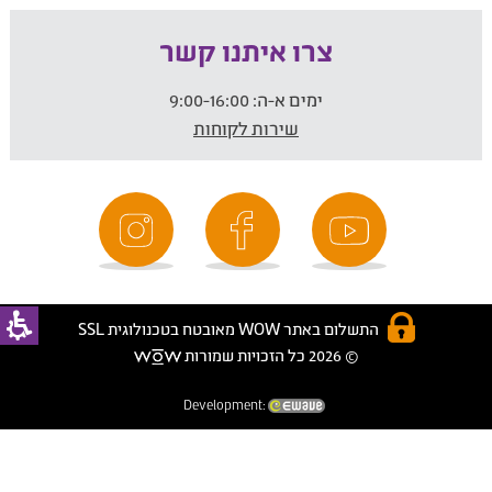
צרו איתנו קשר
ימים א-ה:
9:00-16:00
שירות לקוחות
התשלום באתר WOW מאובטח בטכנולוגית SSL
© 2026 כל הזכויות שמורות
Development: