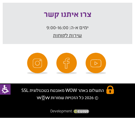
צרו איתנו קשר
ימים א-ה:
9:00-16:00
שירות לקוחות
התשלום באתר WOW מאובטח בטכנולוגית SSL
© 2026 כל הזכויות שמורות
Development: