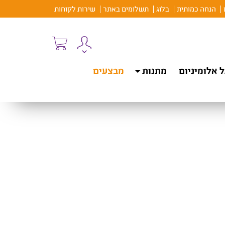
הנחה כמותית
בלוג
תשלומים באתר
שירות לקוחות
 אלומיניום
מתנות
מבצעים