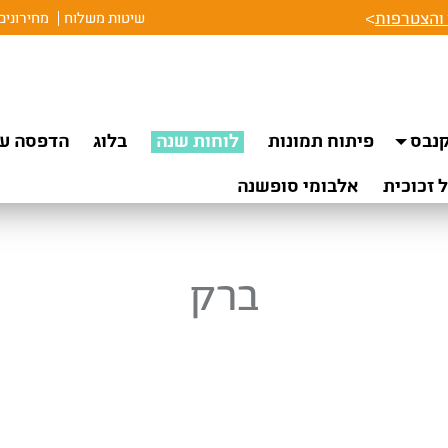
והצטרפות
>
שיטות משלוח
מחירונים
נבס
פיתוח תמונות
לוחות שנה
בלוג
הדפסה על
 זכוכית
אלבומי סופשנה
ברק