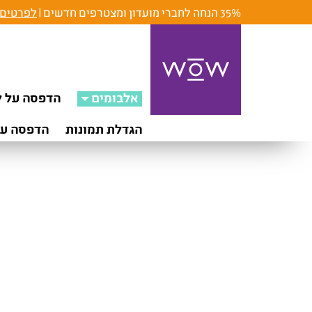
35% הנחה לחברי מועדון ומצטרפים חדשים |
לפרטים 
אלבומים
הדפסה על ק
הגדלת תמונות
הדפסה על