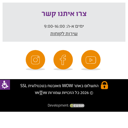
צרו איתנו קשר
ימים א-ה:
9:00-16:00
שירות לקוחות
התשלום באתר WOW מאובטח בטכנולוגית SSL
© 2026 כל הזכויות שמורות
Development: