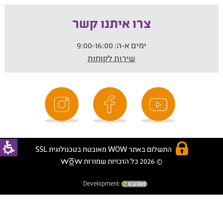
צרו איתנו קשר
ימים א-ה:
9:00-16:00
שירות לקוחות
התשלום באתר WOW מאובטח בטכנולוגית SSL
© 2026 כל הזכויות שמורות
Development: