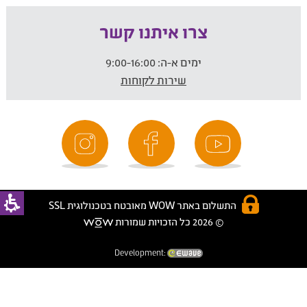
צרו איתנו קשר
ימים א-ה:
9:00-16:00
שירות לקוחות
התשלום באתר WOW מאובטח בטכנולוגית SSL
© 2026 כל הזכויות שמורות
Development: