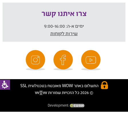
צרו איתנו קשר
ימים א-ה:
9:00-16:00
שירות לקוחות
התשלום באתר WOW מאובטח בטכנולוגית SSL
© 2026 כל הזכויות שמורות
Development: