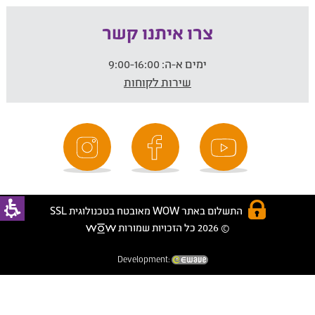
צרו איתנו קשר
ימים א-ה:
9:00-16:00
שירות לקוחות
התשלום באתר WOW מאובטח בטכנולוגית SSL
© 2026 כל הזכויות שמורות
Development: