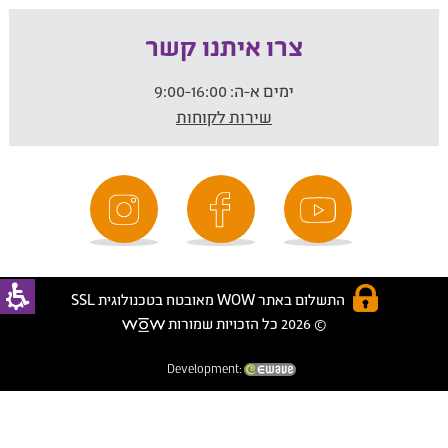
צרו איתנו קשר
ימים א-ה:
9:00-16:00
שירות לקוחות
התשלום באתר WOW מאובטח בטכנולוגית SSL
© 2026 כל הזכויות שמורות
Development: