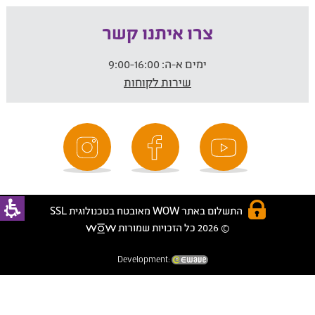
צרו איתנו קשר
ימים א-ה:
9:00-16:00
שירות לקוחות
התשלום באתר WOW מאובטח בטכנולוגית SSL
© 2026 כל הזכויות שמורות
Development: