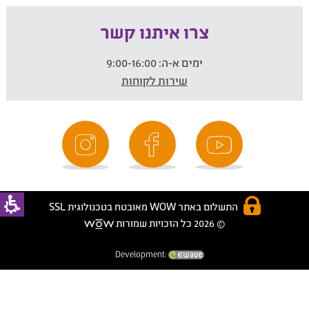
צרו איתנו קשר
ימים א-ה:
9:00-16:00
שירות לקוחות
התשלום באתר WOW מאובטח בטכנולוגית SSL
© 2026 כל הזכויות שמורות
Development: