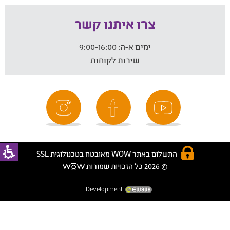
צרו איתנו קשר
ימים א-ה:
9:00-16:00
שירות לקוחות
התשלום באתר WOW מאובטח בטכנולוגית SSL
© 2026 כל הזכויות שמורות
Development: