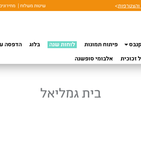
והצטרפות
>
שיטות משלוח
מחירונים
נבס
פיתוח תמונות
לוחות שנה
בלוג
הדפסה על
 זכוכית
אלבומי סופשנה
בית גמליאל