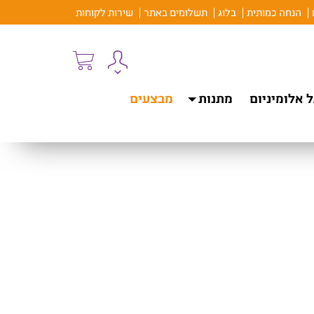
הנחה כמותית
בלוג
תשלומים באתר
שירות לקוחות
 אלומיניום
מתנות
מבצעים