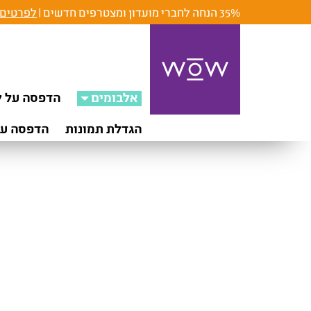
35% הנחה לחברי מועדון ומצטרפים חדשים |
לפרטים 
אלבומים
הדפסה על ק
הגדלת תמונות
הדפסה על