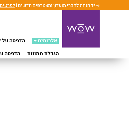
35% הנחה לחברי מועדון ומצטרפים חדשים |
לפרטים 
אלבומים
הדפסה על ק
הגדלת תמונות
הדפסה על