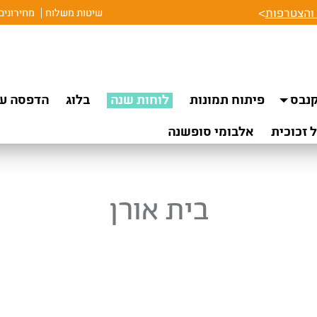
והצטרפות
>
שיטות משלוח
מחירונים
נבס
פיתוח תמונות
לוחות שנה
בלוג
הדפסה על
 זכוכית
אלבומי סופשנה
בית אורן