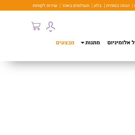
הנחה כמותית
בלוג
תשלומים באתר
שירות לקוחות
 אלומיניום
מתנות
מבצעים