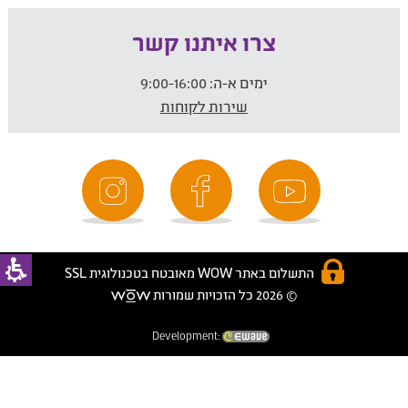
צרו איתנו קשר
ימים א-ה:
9:00-16:00
שירות לקוחות
התשלום באתר WOW מאובטח בטכנולוגית SSL
© 2026 כל הזכויות שמורות
Development: