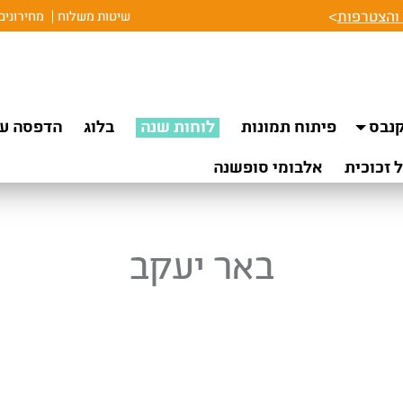
והצטרפות
>
שיטות משלוח
מחירונים
נבס
פיתוח תמונות
לוחות שנה
בלוג
הדפסה על
 זכוכית
אלבומי סופשנה
באר יעקב