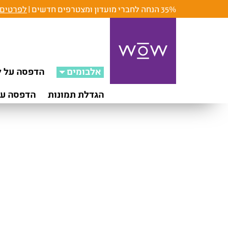
35% הנחה לחברי מועדון ומצטרפים חדשים |
לפרטים 
אלבומים
הדפסה על ק
הגדלת תמונות
הדפסה על