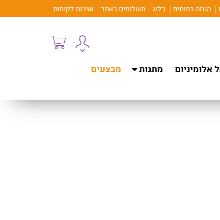
הנחה כמותית
בלוג
תשלומים באתר
שירות לקוחות
 אלומיניום
מתנות
מבצעים