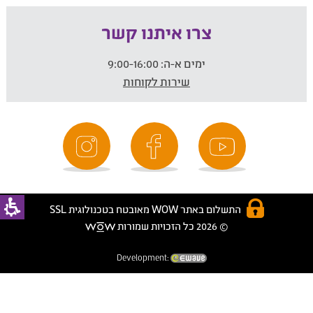
צרו איתנו קשר
ימים א-ה:
9:00-16:00
שירות לקוחות
התשלום באתר WOW מאובטח בטכנולוגית SSL
© 2026 כל הזכויות שמורות
Development: