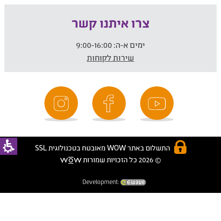
צרו איתנו קשר
ימים א-ה:
9:00-16:00
שירות לקוחות
התשלום באתר WOW מאובטח בטכנולוגית SSL
© 2026 כל הזכויות שמורות
Development: