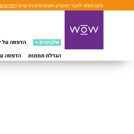
35% הנחה לחברי מועדון ומצטרפים חדשים |
לפרטים 
אלבומים
הדפסה על ק
הגדלת תמונות
הדפסה על