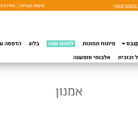
והצטרפות
>
שיטות משלוח
מחירונים
נבס
פיתוח תמונות
לוחות שנה
בלוג
הדפסה על
 זכוכית
אלבומי סופשנה
אמנון