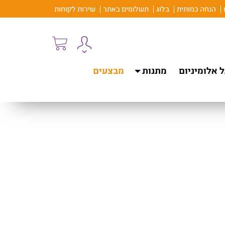
הנחה כמותית
בלוג
תשלומים באתר
שירות לקוחות
 אלומיניום
מתנות
מבצעים