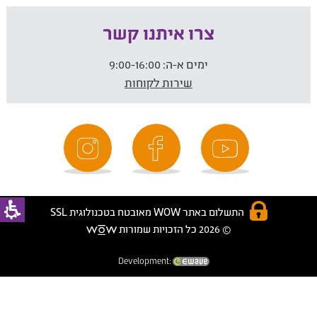
צרו איתנו קשר
ימים א-ה:
9:00-16:00
שירות לקוחות
התשלום באתר WOW מאובטח בטכנולוגית SSL
© 2026 כל הזכויות שמורות
Development: