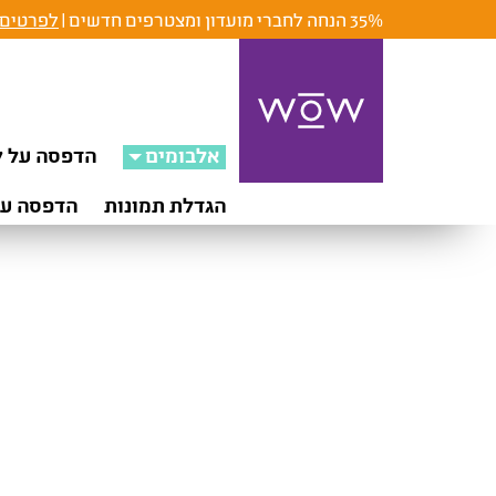
35% הנחה לחברי מועדון ומצטרפים חדשים |
לפרטים 
אלבומים
הדפסה על ק
הגדלת תמונות
הדפסה על