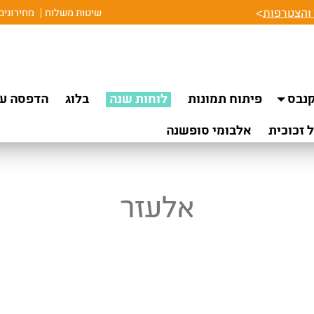
והצטרפות
>
שיטות משלוח
מחירונים
נבס
פיתוח תמונות
לוחות שנה
בלוג
הדפסה על
 זכוכית
אלבומי סופשנה
אלעזר