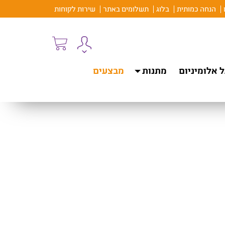
הנחה כמותית
בלוג
תשלומים באתר
שירות לקוחות
 אלומיניום
מתנות
מבצעים