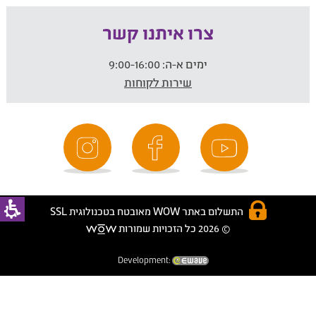
צרו איתנו קשר
ימים א-ה:
9:00-16:00
שירות לקוחות
התשלום באתר WOW מאובטח בטכנולוגית SSL
© 2026 כל הזכויות שמורות
Development: