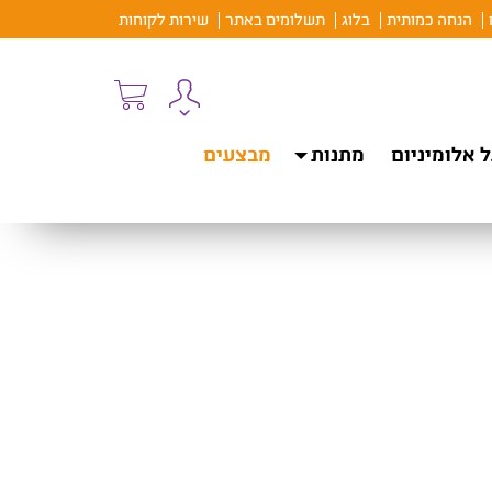
הנחה כמותית
בלוג
תשלומים באתר
שירות לקוחות
 אלומיניום
מתנות
מבצעים