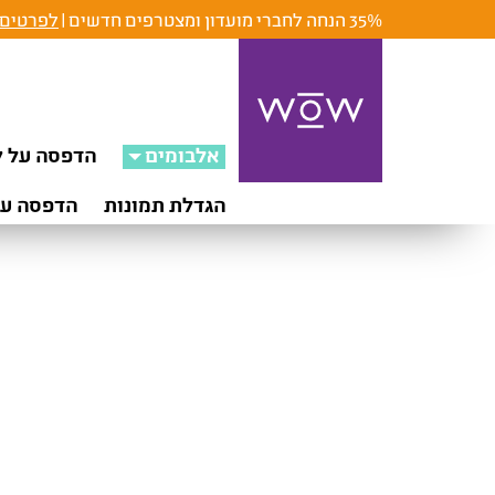
35% הנחה לחברי מועדון ומצטרפים חדשים |
לפרטים 
אלבומים
הדפסה על ק
הגדלת תמונות
הדפסה על