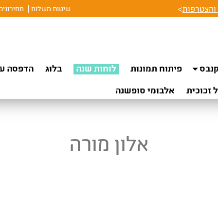
והצטרפות
>
שיטות משלוח
מחירונים
נבס
פיתוח תמונות
לוחות שנה
בלוג
הדפסה על
 זכוכית
אלבומי סופשנה
אלון מורה