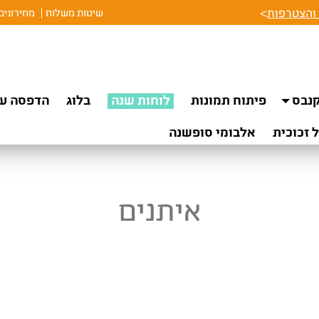
והצטרפות
>
שיטות משלוח
מחירונים
נבס
פיתוח תמונות
לוחות שנה
בלוג
הדפסה על
 זכוכית
אלבומי סופשנה
איתנים