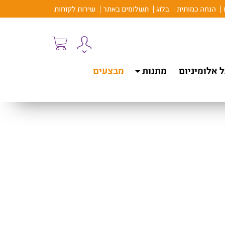
הנחה כמותית
בלוג
תשלומים באתר
שירות לקוחות
 אלומיניום
מתנות
מבצעים