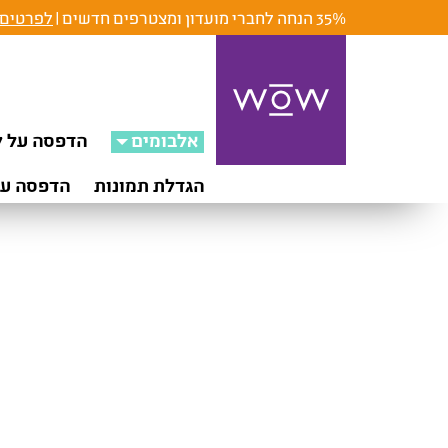
35% הנחה לחברי מועדון ומצטרפים חדשים |
לפרטים 
אלבומים
הדפסה על ק
הגדלת תמונות
הדפסה על