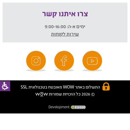
צרו איתנו קשר
ימים א-ה:
9:00-16:00
שירות לקוחות
התשלום באתר WOW מאובטח בטכנולוגית SSL
© 2026 כל הזכויות שמורות
Development: