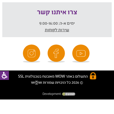
צרו איתנו קשר
ימים א-ה:
9:00-16:00
שירות לקוחות
התשלום באתר WOW מאובטח בטכנולוגית SSL
© 2026 כל הזכויות שמורות
Development: