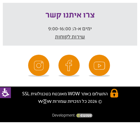
צרו איתנו קשר
ימים א-ה:
9:00-16:00
שירות לקוחות
התשלום באתר WOW מאובטח בטכנולוגית SSL
© 2026 כל הזכויות שמורות
Development: