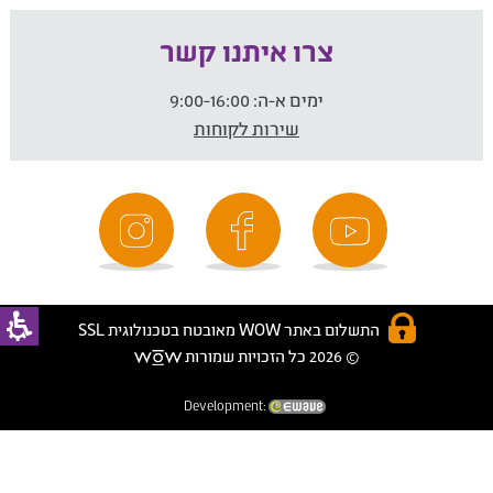
צרו איתנו קשר
ימים א-ה:
9:00-16:00
שירות לקוחות
התשלום באתר WOW מאובטח בטכנולוגית SSL
© 2026 כל הזכויות שמורות
Development: