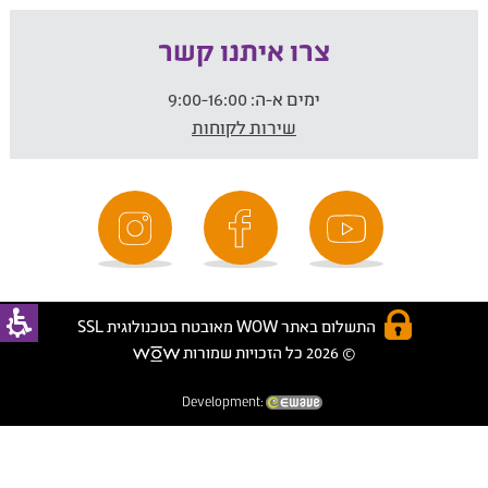
צרו איתנו קשר
ימים א-ה:
9:00-16:00
שירות לקוחות
התשלום באתר WOW מאובטח בטכנולוגית SSL
© 2026 כל הזכויות שמורות
Development: