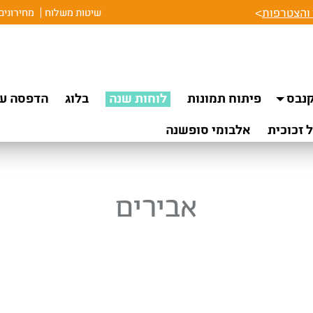
והצטרפות
>
שיטות משלוח
מחירונים
נבס
פיתוח תמונות
לוחות שנה
בלוג
הדפסה על
 זכוכית
אלבומי סופשנה
אבירים