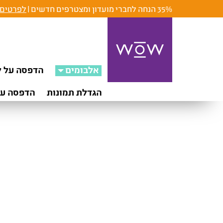
35% הנחה לחברי מועדון ומצטרפים חדשים |
לפרטים 
אלבומים
הדפסה על ק
הגדלת תמונות
הדפסה על