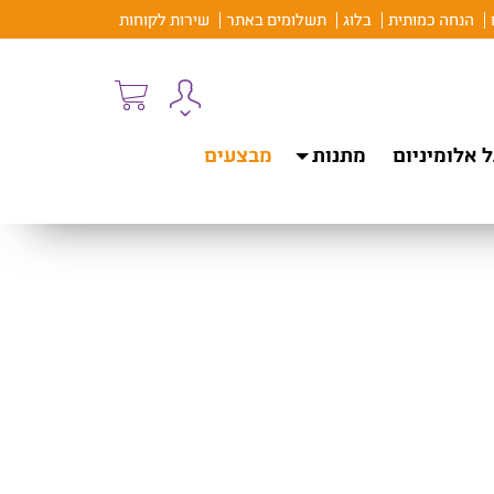
הנחה כמותית
בלוג
תשלומים באתר
שירות לקוחות
 אלומיניום
מתנות
מבצעים